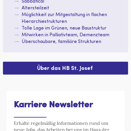
Sabbatical
Altersteilzeit
Möglichkeit zur Mitgestaltung in flachen
Hierarchiestrukturen
Tolle Lage im Grünen, neue Baustruktur
Mitwirken in Palliativteam, Demenzteam
Überschaubare, familiäre Strukturen
Über das HB St. Josef
Karriere Newsletter
Erhalte regelmäßig Informationen rund um
neue Jobs, das Arbeiten bei uns im Haus der