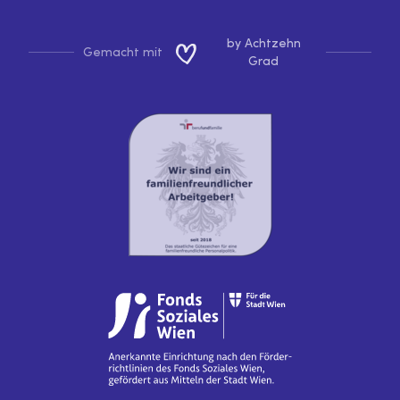
by Achtzehn
Gemacht mit
Grad